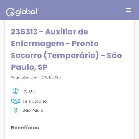
menu
236313 - Auxiliar de
Enfermagem - Pronto
Socorro (Temporário) - São
Paulo, SP
Vaga aberta em 27/01/2026
R$0,01
Temporário
São Paulo
Benefícios