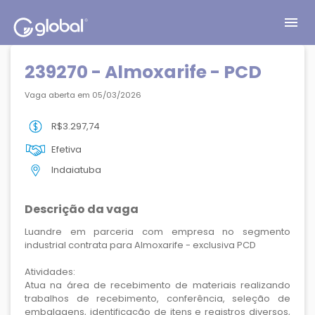
menu
239270 - Almoxarife - PCD
Vaga aberta em 05/03/2026
R$3.297,74
Efetiva
Indaiatuba
Descrição da vaga
Luandre em parceria com empresa no segmento
industrial contrata para Almoxarife - exclusiva PCD
Atividades:
Atua na área de recebimento de materiais realizando
trabalhos de recebimento, conferência, seleção de
embalagens, identificação de itens e registros diversos,