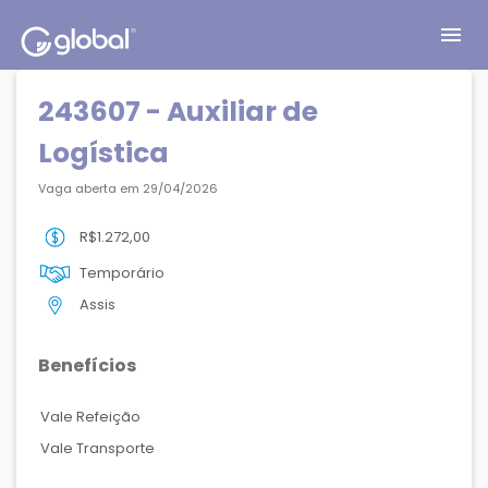
menu
243607 - Auxiliar de
Logística
Vaga aberta em 29/04/2026
R$1.272,00
Temporário
Assis
Benefícios
Vale Refeição
Vale Transporte