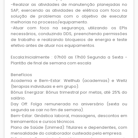
-Realizar as atividades de manutenção planejadas no
SAP, exercendo as atividades de elétrica com foco na
solução de problemas com o objetivo de executar
melhorias no processo/equipamento.
-Atuar com foco na segurança, utilizando os EPIs
necessários, conduzindo DDS, preenchendo permissões
de trabalho e realizando bloqueios de energia e teste
efetivo antes de atuar nos equipamentos.
Escala:Inicialmente : 07h00 as 17h00 Segunda a Sexta -
Plantão de final de semana com escala
Benefícios
Academia e Bem-Estar: Wellhub (academias) e Wellz
(terapias individuais e em grupo).
Bônus Energizar: Bônus trimestral por metas, até 25% do
salário.
Day Off: Folga remunerada no aniversário (sexta ou
segunda se cair no fim de semana).
Bem-Estar: Ginástica laboral, massagens, descontos em
treinamentos e cursos técnicos.
Plano de Saúde (Unimed): Titulares e dependentes, com
mensalidade do colaborador custeada pela empresa.