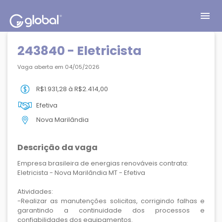
menu
243840 - Eletricista
Vaga aberta em 04/05/2026
R$1.931,28 à R$2.414,00
Efetiva
Nova Marilândia
Descrição da vaga
Empresa brasileira de energias renováveis contrata:
Eletricista - Nova Marilândia MT - Efetiva
Atividades:
-Realizar as manutenções solicitas, corrigindo falhas e
garantindo a continuidade dos processos e
confiabilidades dos equipamentos.