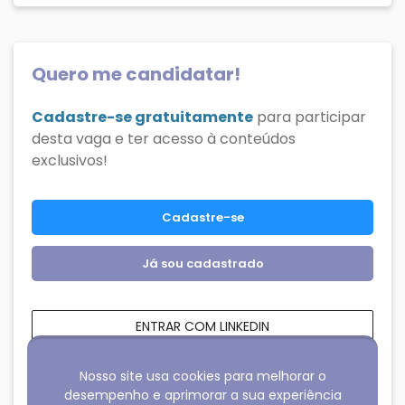
Quero me candidatar!
Cadastre-se gratuitamente
para participar
desta vaga e ter acesso à conteúdos
exclusivos!
Cadastre-se
Já sou cadastrado
ENTRAR COM LINKEDIN
ENTRAR COM FACEBOOK
Nosso site usa cookies para melhorar o
desempenho e aprimorar a sua experiência