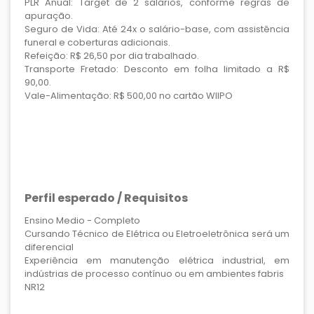
PLR Anual: Target de 2 salários, conforme regras de
apuração.
Seguro de Vida: Até 24x o salário-base, com assistência
funeral e coberturas adicionais.
Refeição: R$ 26,50 por dia trabalhado.
Transporte Fretado: Desconto em folha limitado a R$
90,00.
Vale-Alimentação: R$ 500,00 no cartão WIIPO
Perfil esperado / Requisitos
Ensino Medio - Completo
Cursando Técnico de Elétrica ou Eletroeletrônica será um
diferencial
Experiência em manutenção elétrica industrial, em
indústrias de processo contínuo ou em ambientes fabris
NR12