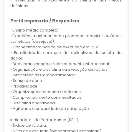
• Assegurar o cumprimento da rotina e das metas
definidas
Perfil esperado / Requisitos
• Ensino médio completo
• Experiência anterior como promotor, repositor ou áreas
correlatas (desejável)
• Conhecimento básico de execução em PDV
• Familiaridade com uso de aplicativos de coleta de
dados
• Boa comunicação e relacionamento interpessoal
• Organização e disciplina na execução de rotinas
Competências Comportamentais
• Senso de dono
• Proatividade
• Organização e atenção a detalhes
• Comprometimento com resultados
• Disciplina operacional
• Agilidade e capacidade de adaptação
Indicadores de Performance (KPIs)
• Índice de ruptura
• Nível de execução (planograma / exposição)