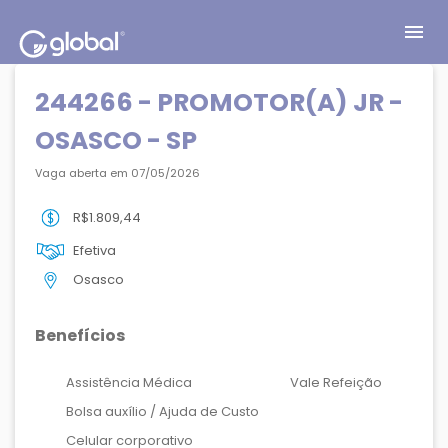
menu
244266 - PROMOTOR(A) JR -
OSASCO - SP
Vaga aberta em 07/05/2026
R$1.809,44
Efetiva
Osasco
Benefícios
Assistência Médica
Vale Refeição
Bolsa auxílio / Ajuda de Custo
Celular corporativo