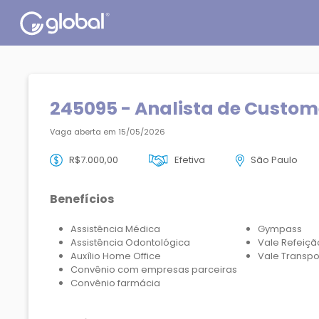
245095 - Analista de Custo
Vaga aberta em 15/05/2026
R$7.000,00
Efetiva
São Paulo
Benefícios
Assistência Médica
Gympass
Assistência Odontológica
Vale Refeiçã
Auxílio Home Office
Vale Transpo
Convênio com empresas parceiras
Convênio farmácia