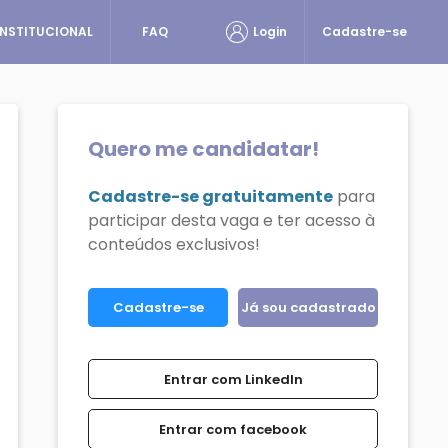
INSTITUCIONAL
FAQ
Login
Cadastre-se
Quero me candidatar!
Cadastre-se gratuitamente
para
participar desta vaga e ter acesso à
conteúdos exclusivos!
Cadastre-se
Já sou cadastrado
Entrar com LinkedIn
Entrar com facebook