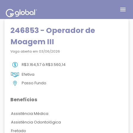
menu
246853 - Operador de
Moagem III
Vaga aberta em 03/06/2026
R$3.164,57 à R$3.560,14
Efetiva
Passo Fundo
Benefícios
Assistência Médica
Assistência Odontológica
Fretado