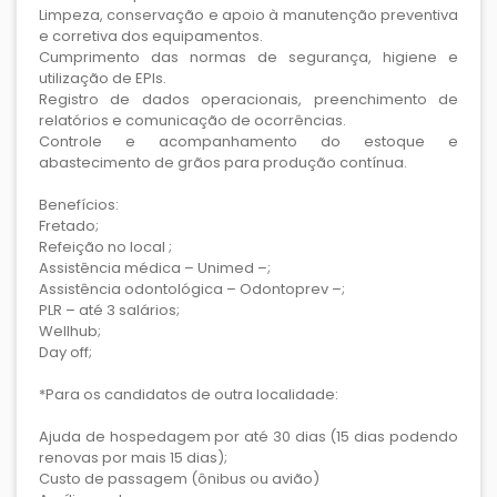
Limpeza, conservação e apoio à manutenção preventiva
e corretiva dos equipamentos.
Cumprimento das normas de segurança, higiene e
utilização de EPIs.
Registro de dados operacionais, preenchimento de
relatórios e comunicação de ocorrências.
Controle e acompanhamento do estoque e
abastecimento de grãos para produção contínua.
Benefícios:
Fretado;
Refeição no local ;
Assistência médica – Unimed –;
Assistência odontológica – Odontoprev –;
PLR – até 3 salários;
Wellhub;
Day off;
*Para os candidatos de outra localidade:
Ajuda de hospedagem por até 30 dias (15 dias podendo
renovas por mais 15 dias);
Custo de passagem (ônibus ou avião)