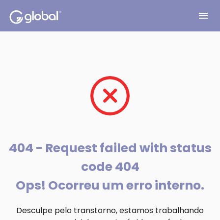
menu
404 - Request failed with status
code 404
Ops! Ocorreu um erro interno.
Desculpe pelo transtorno, estamos trabalhando